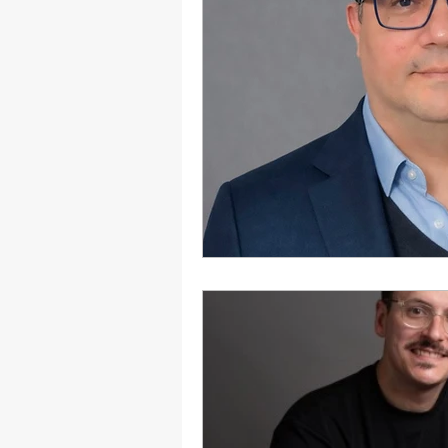
Dama Brasil Summit
Ter