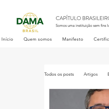
CAPÍTULO BRASILEI
Somos uma instituição sem fins l
Início
Quem somos
Manifesto
Certifi
Todos os posts
Artigos
Institucional
DAMA Bras