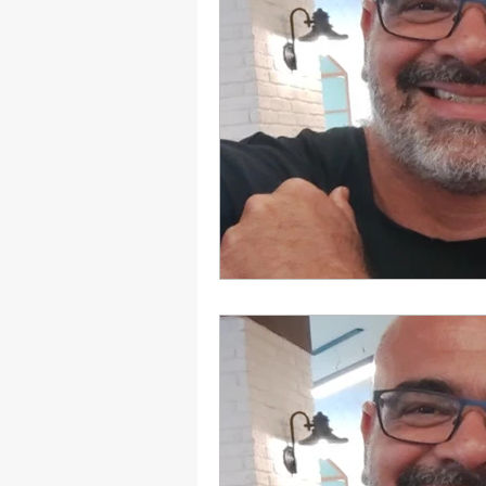
Dama Brasil Summit
Ter