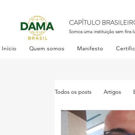
CAPÍTULO BRASILEI
Somos uma instituição sem fins l
Início
Quem somos
Manifesto
Certifi
Todos os posts
Artigos
Institucional
DAMA Bras