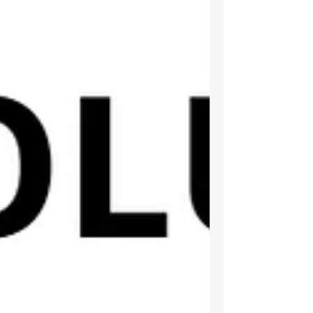
acompanhando o crescimen