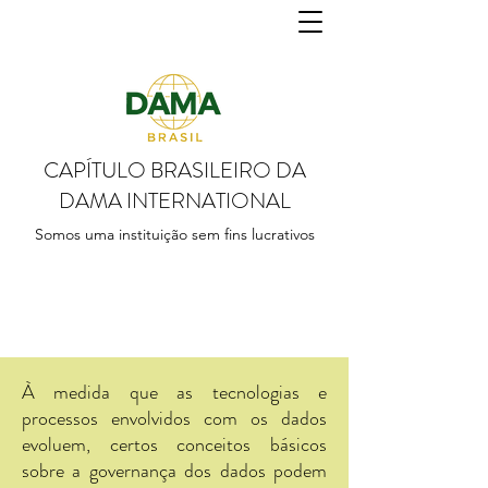
CAPÍTULO BRASILEIRO DA
DAMA INTERNATIONAL
Somos uma instituição sem fins lucrativos
À medida que as tecnologias e
processos envolvidos com os dados
evoluem, certos conceitos básicos
sobre a governança dos dados podem