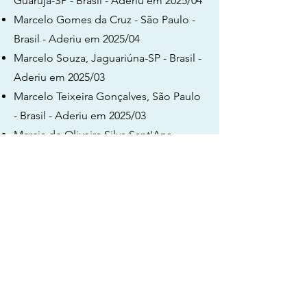
Guarujá-SP - Brasil - Aderiu em 2025/04
Marcelo Gomes da Cruz - São Paulo -
Brasil - Aderiu em 2025/04
Marcelo Souza, Jaguariúna-SP - Brasil -
Aderiu em 2025/03
Marcelo Teixeira Gonçalves, São Paulo
- Brasil - Aderiu em 2025/03
Marcia de Oliveira Silva Sant'Ana
Carneiro, Barueri-SP - Brasil - Aderiu
em 2025/03
Marcio Bouhid, Rio de Janeiro - Brasil -
Aderiu em 2025/03
Márcio Serafim Balbi
Marcos Fabio dos Reis Sant'Anna,
Jundiaí-SP - Brasil - Aderiu em 2025/03
Maria Cristina Ribeiro - Rio de Janeiro -