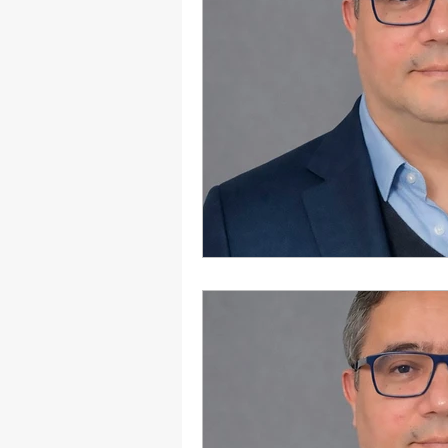
Dama Brasil Summit
Ter