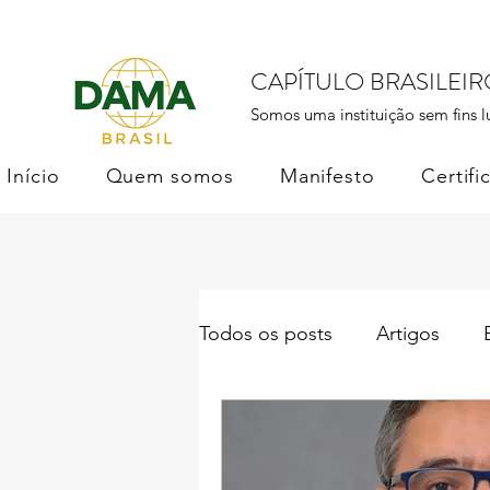
CAPÍTULO BRASILEI
Somos uma instituição sem fins l
Início
Quem somos
Manifesto
Certifi
Todos os posts
Artigos
Institucional
DAMA Bras