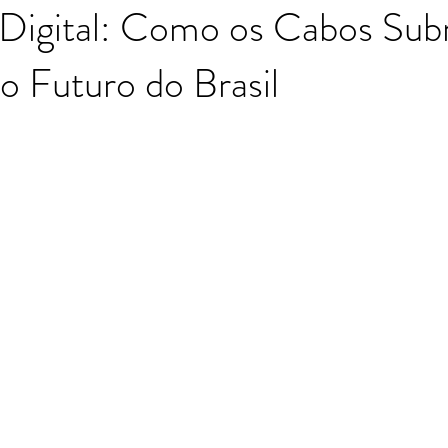
 Digital: Como os Cabos Sub
 Futuro do Brasil
Moutinho