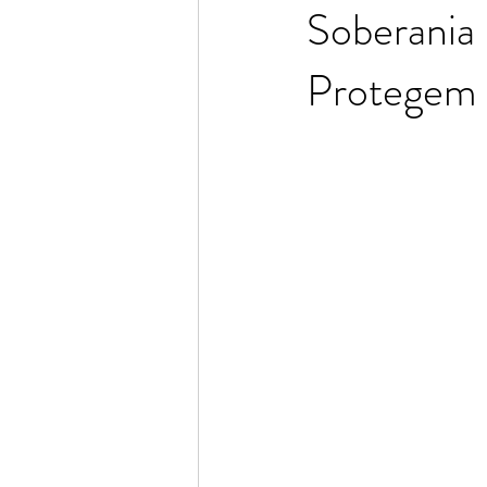
Soberania
Protegem o
Consuelo Rodrigues
Adriana 