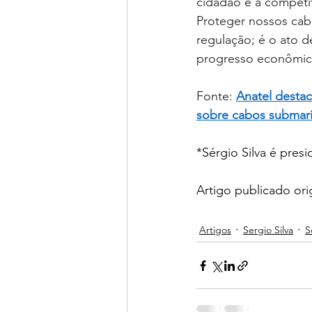
cidadão e a competit
Proteger nossos cab
regulação; é o ato de
progresso econômico
Fonte:
Anatel destac
sobre cabos submar
*Sérgio Silva é pres
Artigo publicado ori
Artigos
Sergio Silva
S