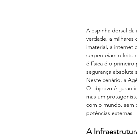
A espinha dorsal da 
verdade, a milhares 
imaterial, a interne
serpenteiam o leito 
é física é o primeir
segurança absoluta 
Neste cenário, a Agê
O objetivo é garantir
mas um protagonista 
com o mundo, sem de
potências externas.
A Infraestrutu