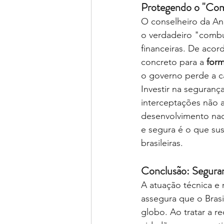
Protegendo o "Comb
O conselheiro da Ana
o verdadeiro "combu
financeiras. De acor
concreto para a
form
o governo perde a ca
Investir na seguranç
interceptações não a
desenvolvimento nac
e segura é o que sus
brasileiras.
Conclusão: Seguran
A atuação técnica e 
assegura que o Brasi
globo. Ao tratar a 