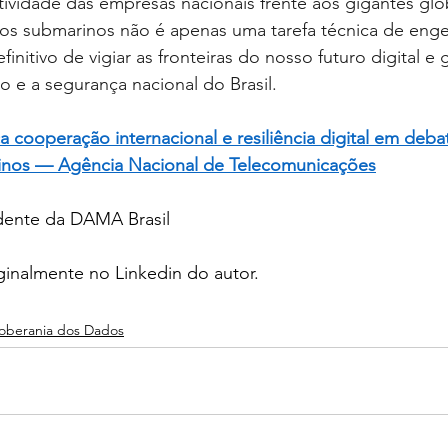
ividade das empresas nacionais frente aos gigantes glo
os submarinos não é apenas uma tarefa técnica de enge
finitivo de vigiar as fronteiras do nosso futuro digital e g
 e a segurança nacional do Brasil.
a cooperação internacional e resiliência digital em deb
inos — Agência Nacional de Telecomunicações
idente da DAMA Brasil
ginalmente no Linkedin do autor.
oberania dos Dados