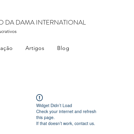
RO DA DAMA INTERNATIONAL
ucrativos
cação
Artigos
Blog
Widget Didn’t Load
Check your internet and refresh
this page.
If that doesn’t work, contact us.