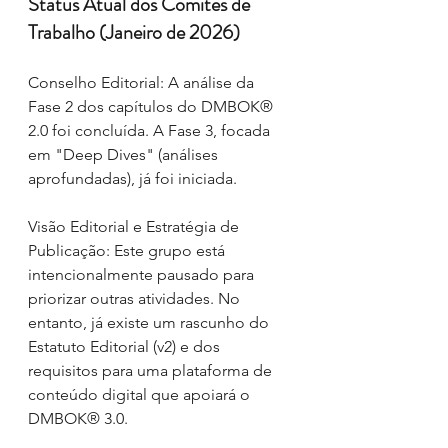
Status Atual dos Comitês de 
Trabalho (Janeiro de 2026)
Conselho Editorial: A análise da 
Fase 2 dos capítulos do DMBOK® 
2.0 foi concluída. A Fase 3, focada 
em "Deep Dives" (análises 
aprofundadas), já foi iniciada.
Visão Editorial e Estratégia de 
Publicação: Este grupo está 
intencionalmente pausado para 
priorizar outras atividades. No 
entanto, já existe um rascunho do 
Estatuto Editorial (v2) e dos 
requisitos para uma plataforma de 
conteúdo digital que apoiará o 
DMBOK® 3.0.