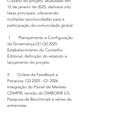
O plano do projeto, atualizado em 
12 de janeiro de 2025, delineia oito 
fases principais, oferecendo 
múltiplas oportunidades para a 
participação da comunidade global.
 1        Planejamento e Configuração 
da Governança Q1-Q2 2025  
Estabelecimento do Conselho 
Editorial, definição do estatuto e 
lançamento do projeto.
2        Coleta de Feedback e 
Pesquisa  Q3 2025 - Q1 2026       
Integração do Painel de Mestres 
CDMP®, revisão do DMBOK® 2.0, 
Pesquisa de Benchmark e séries de 
entrevistas.