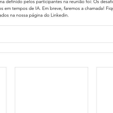
ma definido pelos participantes na reunião foi: Os desafi
s em tempos de IA. Em breve, faremos a chamada! Fiq
dos na nossa página do Linkedin.