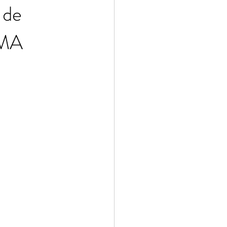
 de
AMA