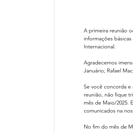
A primeira reunião o
informações básicas
Internacional.
Agradecemos imensam
Januário, Rafael Ma
Se você concorda e 
reunião, não fique 
mês de Maio/2025. E
comunicados na noss
No fim do mês de M