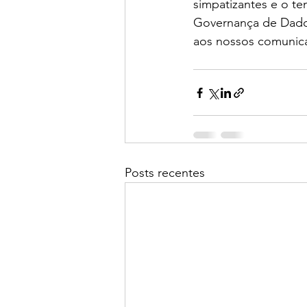
simpatizantes e o te
Governança de Dado
aos nossos comunica
Posts recentes