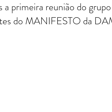
 a primeira reunião do grupo
antes do MANIFESTO da D
Moutinho