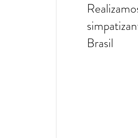
Realizamos
simpatiz
Consuelo Rodrigues
Adriana 
Brasil