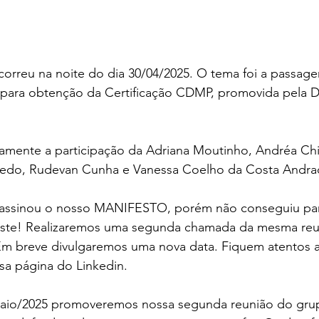
correu na noite do dia 30/04/2025. O tema foi a passag
 para obtenção da Certificação CDMP, promovida pela
ente a participação da Adriana Moutinho, Andréa Chi
cedo, Rudevan Cunha e Vanessa Coelho da Costa Andra
assinou o nosso MANIFESTO, porém não conseguiu part
triste! Realizaremos uma segunda chamada da mesma reu
m breve divulgaremos uma nova data. Fiquem atentos 
a página do Linkedin.
aio/2025 promoveremos nossa segunda reunião do gru