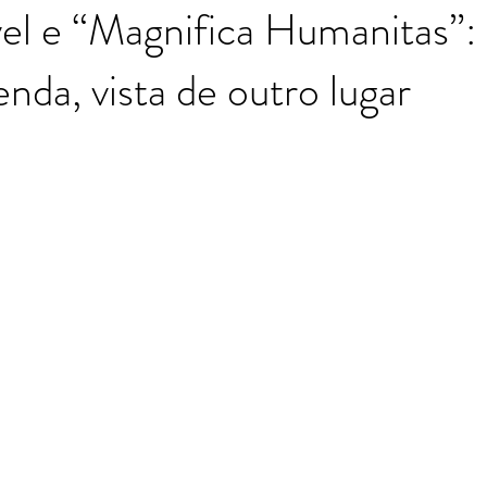
el e “Magnifica Humanitas”:
da, vista de outro lugar
Moutinho