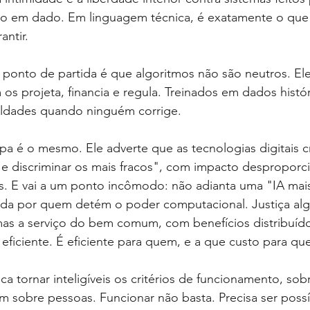
o em dado. Em linguagem técnica, é exatamente o que 
antir.
 ponto de partida é que algoritmos não são neutros. El
os projeta, financia e regula. Treinados em dados histór
ldades quando ninguém corrige.
pa é o mesmo. Ele adverte que as tecnologias digitais 
e discriminar os mais fracos", com impacto desproporci
s. E vai a um ponto incômodo: não adianta uma "IA mais
dida por quem detém o poder computacional. Justiça alg
mas a serviço do bem comum, com benefícios distribuído
 eficiente. É eficiente para quem, e a que custo para que
ica tornar inteligíveis os critérios de funcionamento, so
 sobre pessoas. Funcionar não basta. Precisa ser possí