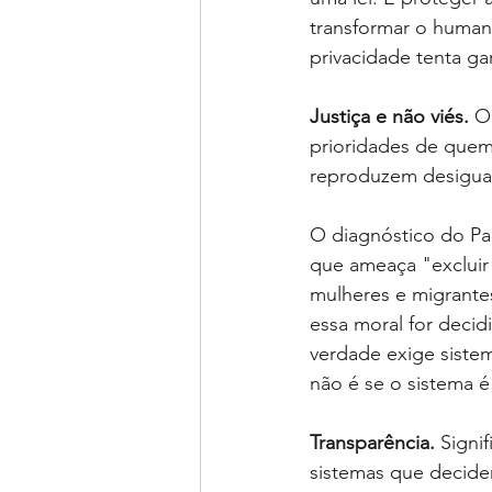
transformar o human
privacidade tenta gar
Justiça e não viés.
O
prioridades de quem 
reproduzem desigua
O diagnóstico do Pa
que ameaça "excluir 
mulheres e migrante
essa moral for deci
verdade exige siste
não é se o sistema é
Transparência.
Signif
sistemas que decidem