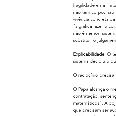
fragilidade e na fin
não têm corpo, não s
vivência concreta da
"significa fazer o co
não é menor: sistem
substituir o julgam
Explicabilidade.
O te
sistema decidiu o qu
O raciocínio precis
O Papa alcança o mes
contratação, senten
matemáticos". A obj
que precisam ser aud