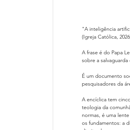
"A inteligência artif
(Igreja Católica, 2026
A frase é do Papa Le
sobre a salvaguarda 
É um documento soci
pesquisadores da áre
A encíclica tem cinc
teologia da comunhão
normas, é uma lente
os fundamentos: a d