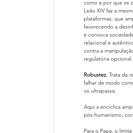
como e por que se c
Leão XIV faz a mesma
plataformas, que amp
favorecendo a desinf
e convoca sociedade
relacional e autêntic
contra a manipulação
regulatória opcional
Robustez.
Trata da 
falhar de modo contr
os ultrapassa.
Aqui a encíclica amp
pós-humanismo, cor
Para o Papa, o limite