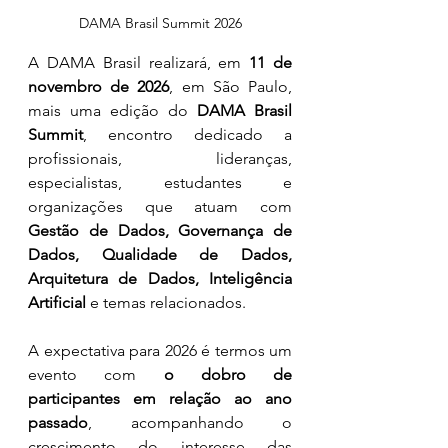
DAMA Brasil Summit 2026
A DAMA Brasil realizará, em 
11 de 
novembro de 2026
, em São Paulo, 
mais uma edição do 
DAMA Brasil 
Summit
, encontro dedicado a 
profissionais, lideranças, 
especialistas, estudantes e 
organizações que atuam com 
Gestão de Dados, Governança de 
Dados, Qualidade de Dados, 
Arquitetura de Dados, Inteligência 
Artificial
 e temas relacionados.
A expectativa para 2026 é termos um 
evento com 
o dobro de 
participantes em relação ao ano 
passado
, acompanhando o 
crescimento do interesse das 